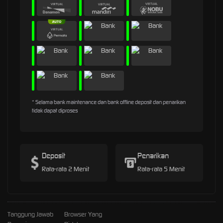
* Selama bank maintenance dan bank offline deposit dan penarikan
tidak dapat diproses
Deposit
Penarikan
Rata-rata 2 Menit
Rata-rata 5 Menit
Tanggung Jawab
Browser Yang