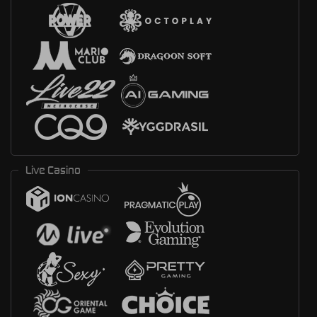
Live Casino