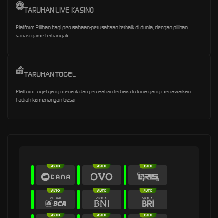
TARUHAN LIVE KASINO
Platform Pilihan bagi perusahaan-perusahaan terbaik di dunia, dengan pilihan
variasi game terbanyak
TARUHAN TOGEL
Platform togel yang menarik dari perusahan terbaik di dunia yang menawarkan
hadiah kemenangan besar