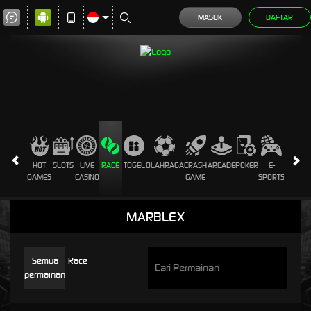
MASUK
DAFTAR
HOT
SLOTS
LIVE
RACE
TOGEL
OLAHRAGA
CRASH
ARCADE
POKER
E-
SABUN
GAMES
CASINO
GAME
SPORTS
AYAM
MARBLEX
Semua
Race
permainan