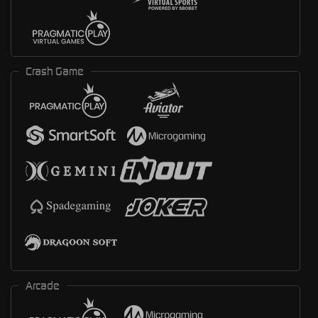
Crash Game
Arcade